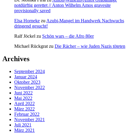
notdürftig gerettet // Anton Wilhelm Amos gravesite
provisionally saved
Elsa Horneke
zu
Azubi-Mangel im Handwerk Nachwuchs
dringend gesucht!
Ralf Jöckel
zu
Schön wars – die Afro 80er
Michael Rückgrat
zu
Die Rächer – wie Juden Nazis töteten
Archives
September 2024
Januar 2024
Oktober 2023
November 2022
Juni 2022
Mai 2022
April 2022
März 2022
Februar 2022
November 2021
Juli 2021
März 2021