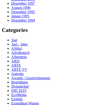
Dezember 1997
August 1996
Dezember 1995
Januar 1995
Dezember 1994
Categories
3sat
3sat – hitec
Afrika!
Afrodeutsch
Allgemein
ARD
ARTE
ARTE TV
Autentic
Awards / Auszeichnungen
Begrüßung
Demnächst!
DIE ZEIT
EcoMedia
English
Expedition Wissen