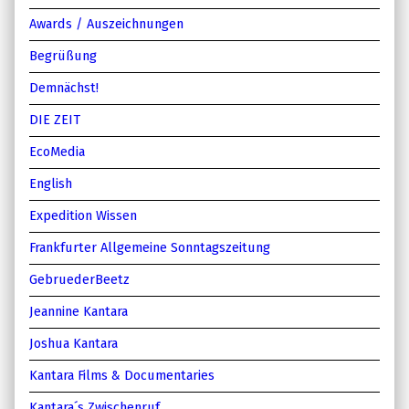
Awards / Auszeichnungen
Begrüßung
Demnächst!
DIE ZEIT
EcoMedia
English
Expedition Wissen
Frankfurter Allgemeine Sonntagszeitung
GebruederBeetz
Jeannine Kantara
Joshua Kantara
Kantara Films & Documentaries
Kantara´s Zwischenruf