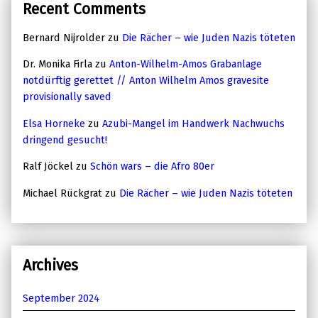
Recent Comments
Bernard Nijrolder
zu
Die Rächer – wie Juden Nazis töteten
Dr. Monika Firla
zu
Anton-Wilhelm-Amos Grabanlage
notdürftig gerettet // Anton Wilhelm Amos gravesite
provisionally saved
Elsa Horneke
zu
Azubi-Mangel im Handwerk Nachwuchs
dringend gesucht!
Ralf Jöckel
zu
Schön wars – die Afro 80er
Michael Rückgrat
zu
Die Rächer – wie Juden Nazis töteten
Archives
September 2024