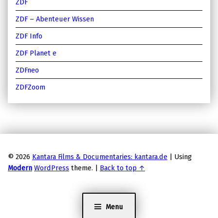
ZDF
ZDF – Abenteuer Wissen
ZDF Info
ZDF Planet e
ZDFneo
ZDFZoom
© 2026
Kantara Films & Documentaries: kantara.de
|
Using
Modern
WordPress
theme.
|
Back to top ↑
Menu