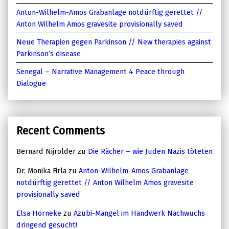
Anton-Wilhelm-Amos Grabanlage notdürftig gerettet //
Anton Wilhelm Amos gravesite provisionally saved
Neue Therapien gegen Parkinson // New therapies against
Parkinson’s disease
Senegal – Narrative Management 4 Peace through
Dialogue
Recent Comments
Bernard Nijrolder
zu
Die Rächer – wie Juden Nazis töteten
Dr. Monika Firla
zu
Anton-Wilhelm-Amos Grabanlage
notdürftig gerettet // Anton Wilhelm Amos gravesite
provisionally saved
Elsa Horneke
zu
Azubi-Mangel im Handwerk Nachwuchs
dringend gesucht!