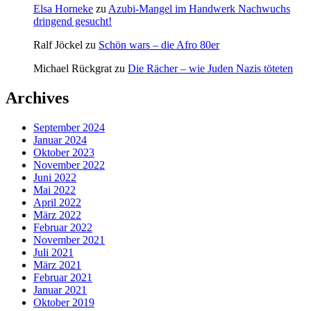
Elsa Horneke
zu
Azubi-Mangel im Handwerk Nachwuchs
dringend gesucht!
Ralf Jöckel
zu
Schön wars – die Afro 80er
Michael Rückgrat
zu
Die Rächer – wie Juden Nazis töteten
Archives
September 2024
Januar 2024
Oktober 2023
November 2022
Juni 2022
Mai 2022
April 2022
März 2022
Februar 2022
November 2021
Juli 2021
März 2021
Februar 2021
Januar 2021
Oktober 2019