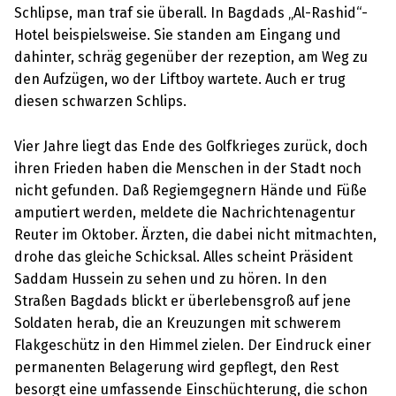
Schlipse, man traf sie überall. In Bagdads „Al-Rashid“-
Hotel beispielsweise. Sie standen am Eingang und
dahinter, schräg gegenüber der rezeption, am Weg zu
den Aufzügen, wo der Liftboy wartete. Auch er trug
diesen schwarzen Schlips.
Vier Jahre liegt das Ende des Golfkrieges zurück, doch
ihren Frieden haben die Menschen in der Stadt noch
nicht gefunden. Daß Regiemgegnern Hände und Füße
amputiert werden, meldete die Nachrichtenagentur
Reuter im Oktober. Ärzten, die dabei nicht mitmachten,
drohe das gleiche Schicksal. Alles scheint Präsident
Saddam Hussein zu sehen und zu hören. In den
Straßen Bagdads blickt er überlebensgroß auf jene
Soldaten herab, die an Kreuzungen mit schwerem
Flakgeschütz in den Himmel zielen. Der Eindruck einer
permanenten Belagerung wird gepflegt, den Rest
besorgt eine umfassende Einschüchterung, die schon