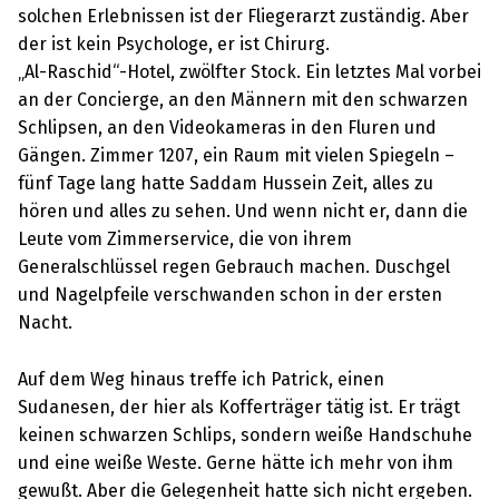
solchen Erlebnissen ist der Fliegerarzt zuständig. Aber
der ist kein Psychologe, er ist Chirurg.
„Al-Raschid“-Hotel, zwölfter Stock. Ein letztes Mal vorbei
an der Concierge, an den Männern mit den schwarzen
Schlipsen, an den Videokameras in den Fluren und
Gängen. Zimmer 1207, ein Raum mit vielen Spiegeln –
fünf Tage lang hatte Saddam Hussein Zeit, alles zu
hören und alles zu sehen. Und wenn nicht er, dann die
Leute vom Zimmerservice, die von ihrem
Generalschlüssel regen Gebrauch machen. Duschgel
und Nagelpfeile verschwanden schon in der ersten
Nacht.
Auf dem Weg hinaus treffe ich Patrick, einen
Sudanesen, der hier als Kofferträger tätig ist. Er trägt
keinen schwarzen Schlips, sondern weiße Handschuhe
und eine weiße Weste. Gerne hätte ich mehr von ihm
gewußt. Aber die Gelegenheit hatte sich nicht ergeben.