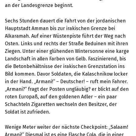
an der Landesgrenze beginnt.
Sechs Stunden dauert die Fahrt von der jordanischen
Hauptstadt Amman bis zur irakischen Grenze bei
Alkaramah. Auf einer Wüstenpiste führt der Weg nach
Osten. Links und rechts der Straße Beduinen mit ihren
Ziegen. Unter einer glühenden Wintersonne eine karge
Landschaft in allen Farben von Gelb. Faszinierend, bis
die Betonbehältnisse der irakischen Grenzstation ins
Bild kommen. Davor Soldaten, die Kalaschnikow locker
in der Hand. „Armani!“ – Deutscher! – ruft mein Fahrer.
„Armani?“ fragt der Posten ungläubig? er blickt auf den
roten Europaß, auf den goldenen Adler – ein paar
Schachteln Zigaretten wechseln den Besitzer, der
Soldat ist zufrieden.
Wenige Meter weiter der nächste Checkpoint: „Salaam!
Armani!“ Diesmal ist es eine Flasche Cola, die in einer