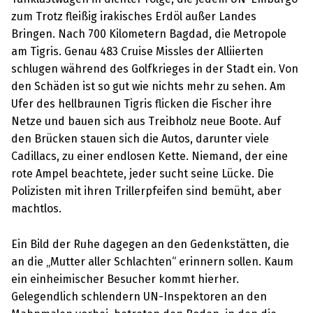
zum Trotz fleißig irakisches Erdöl außer Landes
Bringen. Nach 700 Kilometern Bagdad, die Metropole
am Tigris. Genau 483 Cruise Missles der Alliierten
schlugen während des Golfkrieges in der Stadt ein. Von
den Schäden ist so gut wie nichts mehr zu sehen. Am
Ufer des hellbraunen Tigris flicken die Fischer ihre
Netze und bauen sich aus Treibholz neue Boote. Auf
den Brücken stauen sich die Autos, darunter viele
Cadillacs, zu einer endlosen Kette. Niemand, der eine
rote Ampel beachtete, jeder sucht seine Lücke. Die
Polizisten mit ihren Trillerpfeifen sind bemüht, aber
machtlos.
Ein Bild der Ruhe dagegen an den Gedenkstätten, die
an die „Mutter aller Schlachten“ erinnern sollen. Kaum
ein einheimischer Besucher kommt hierher.
Gelegendlich schlendern UN-Inspektoren an den