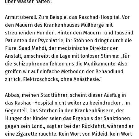
über Wasser halten“.
Armut überall. Zum Beispiel das Raschad-Hospital. Vor
den Mauern des Krankenhauses Müllberge mit
streunenden Hunden. Hinter den Mauern rund tausend
Patienten der Psychiatrie, ihr Stöhnen dringt durch die
Flure. Saad Mehdi, der medizinische Direktor der
Anstalt, umschreibt die Lage mit tonloser Stimme: „Für
die Schizophrenen fehlen uns die Medikamente. Also
greifen wir auf einfache Methoden der Behandlund
zurück. Elektroschocks, ohne Anästhesie.“
Abbas, meinen Stadtführer, scheint dieser Ausflug in
das Rashad-Hospital nicht weiter zu beeindrucken. Im
Gegenteil. Das Sterben in den Krankenhäusern, der
Hunger der Kinder seien das Ergebnis der Sanktionen
gegen sein Land., sagt er bei der Rückfahrt, während er
eine Zigarette rauchte. Kein Wort von Mitleid, kein Wort