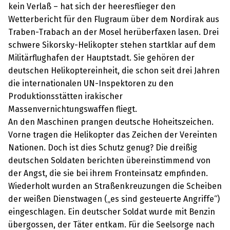
kein Verlaß – hat sich der heeresflieger den
Wetterbericht für den Flugraum über dem Nordirak aus
Traben-Trabach an der Mosel herüberfaxen lasen. Drei
schwere Sikorsky-Helikopter stehen startklar auf dem
Militärflughafen der Hauptstadt. Sie gehören der
deutschen Helikoptereinheit, die schon seit drei Jahren
die internationalen UN-Inspektoren zu den
Produktionsstätten irakischer
Massenvernichtungswaffen fliegt.
An den Maschinen prangen deutsche Hoheitszeichen.
Vorne tragen die Helikopter das Zeichen der Vereinten
Nationen. Doch ist dies Schutz genug? Die dreißig
deutschen Soldaten berichten übereinstimmend von
der Angst, die sie bei ihrem Fronteinsatz empfinden.
Wiederholt wurden an Straßenkreuzungen die Scheiben
der weißen Dienstwagen („es sind gesteuerte Angriffe“)
eingeschlagen. Ein deutscher Soldat wurde mit Benzin
übergossen, der Täter entkam. Für die Seelsorge nach