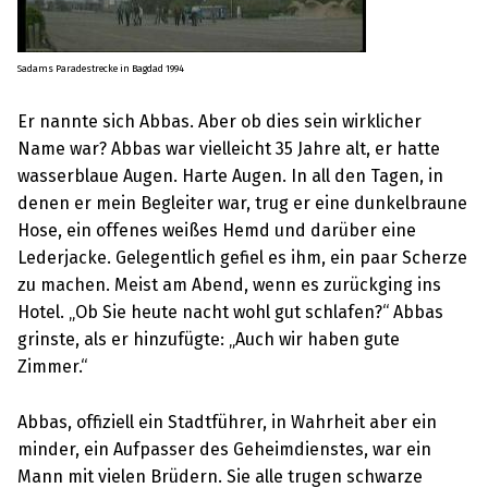
Sadams Paradestrecke in Bagdad 1994
Er nannte sich Abbas. Aber ob dies sein wirklicher
Name war? Abbas war vielleicht 35 Jahre alt, er hatte
wasserblaue Augen. Harte Augen. In all den Tagen, in
denen er mein Begleiter war, trug er eine dunkelbraune
Hose, ein offenes weißes Hemd und darüber eine
Lederjacke. Gelegentlich gefiel es ihm, ein paar Scherze
zu machen. Meist am Abend, wenn es zurückging ins
Hotel. „Ob Sie heute nacht wohl gut schlafen?“ Abbas
grinste, als er hinzufügte: „Auch wir haben gute
Zimmer.“
Abbas, offiziell ein Stadtführer, in Wahrheit aber ein
minder, ein Aufpasser des Geheimdienstes, war ein
Mann mit vielen Brüdern. Sie alle trugen schwarze