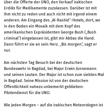
über die Offerte der UNO, den Verkauf irakischen
Erdöls für Medikamente zuzulassen. Darüber ist mit
ihm nicht zu reden und auch nicht mit irgend einem
anderen. Am Eingang des „Al-Rashid“-Hotels, dort, wo
in den Boden ein Mosaik mit dem Kopf des
amerikanischen Expräsidenten George Bush („Bush
criminal“) eingelassen ist, gibt mir Abbas die Hand.
Dann führt er sie an sein Herz. „Bis morgen“, sagt er
nur.
Am nächsten Tag Besuch bei der deutschen
Bundeswehr in Bagdad, bei Major Erwin Jünnemann
und seinen Leuten. Der Major ist schon zum siebten Mal
in Bagdad. Seine Mission ist von der deutschen
Öffentlichkeit nahezu unbemerkt geblieben:
Pilotendienst für die UNO.
Wie jeden Morgen – auf die irakischen Meteorologen ist