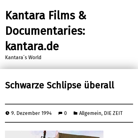
Kantara Films &
Documentaries:
kantara.de
Kantara´s World
Schwarze Schlipse überall
9. Dezember 1994
0
Allgemein
,
DIE ZEIT