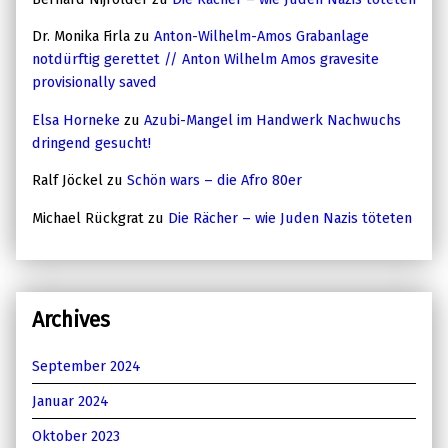
Dr. Monika Firla
zu
Anton-Wilhelm-Amos Grabanlage
notdürftig gerettet // Anton Wilhelm Amos gravesite
provisionally saved
Elsa Horneke
zu
Azubi-Mangel im Handwerk Nachwuchs
dringend gesucht!
Ralf Jöckel
zu
Schön wars – die Afro 80er
Michael Rückgrat
zu
Die Rächer – wie Juden Nazis töteten
Archives
September 2024
Januar 2024
Oktober 2023