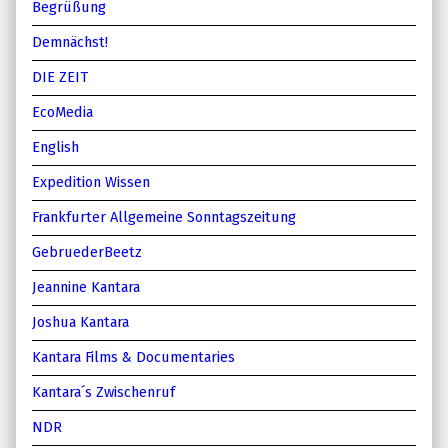
Begrüßung
Demnächst!
DIE ZEIT
EcoMedia
English
Expedition Wissen
Frankfurter Allgemeine Sonntagszeitung
GebruederBeetz
Jeannine Kantara
Joshua Kantara
Kantara Films & Documentaries
Kantara´s Zwischenruf
NDR