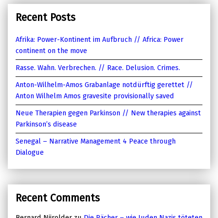
Recent Posts
Afrika: Power-Kontinent im Aufbruch // Africa: Power
continent on the move
Rasse. Wahn. Verbrechen. // Race. Delusion. Crimes.
Anton-Wilhelm-Amos Grabanlage notdürftig gerettet //
Anton Wilhelm Amos gravesite provisionally saved
Neue Therapien gegen Parkinson // New therapies against
Parkinson’s disease
Senegal – Narrative Management 4 Peace through
Dialogue
Recent Comments
Bernard Nijrolder
zu
Die Rächer – wie Juden Nazis töteten