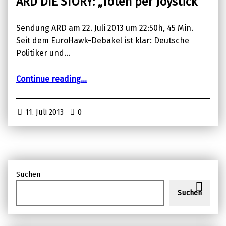
ARD DIE STORY: „Töten per Joystick“
Sendung ARD am 22. Juli 2013 um 22:50h, 45 Min.
Seit dem EuroHawk-Debakel ist klar: Deutsche
Politiker und…
“ARD DIE STORY: „Töten per Joystick“”
Continue reading
…
11. Juli 2013
0
Suchen
Suchen