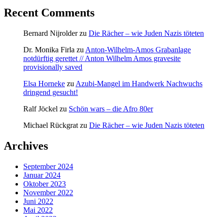
Recent Comments
Bernard Nijrolder
zu
Die Rächer – wie Juden Nazis töteten
Dr. Monika Firla
zu
Anton-Wilhelm-Amos Grabanlage
notdürftig gerettet // Anton Wilhelm Amos gravesite
provisionally saved
Elsa Horneke
zu
Azubi-Mangel im Handwerk Nachwuchs
dringend gesucht!
Ralf Jöckel
zu
Schön wars – die Afro 80er
Michael Rückgrat
zu
Die Rächer – wie Juden Nazis töteten
Archives
September 2024
Januar 2024
Oktober 2023
November 2022
Juni 2022
Mai 2022